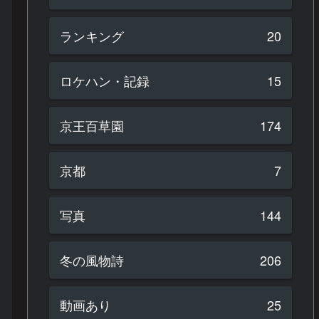
ランキング
20
ロケハン・記録
15
京王百草園
174
京都
7
写真
144
冬の風物詩
206
動画あり
25