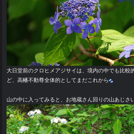
大日堂前のクロヒメアジサイは、境内の中でも比較
ど、高幡不動尊全体的としてまだこれから
山の中に入ってみると、お地蔵さん回りの山あじさ