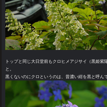
トップと同じ大日堂前もクロヒメアジサイ（黒姫紫
と。
黒くないのにクロというのは、昔濃い紺を黒と呼ん