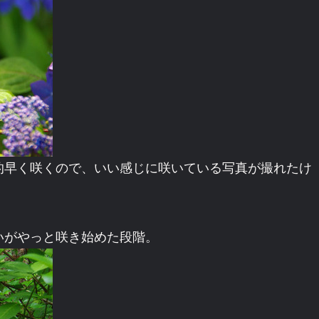
的早く咲くので、いい感じに咲いている写真が撮れたけ
いがやっと咲き始めた段階。