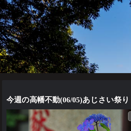
今週の高幡不動(06/05)あじさい