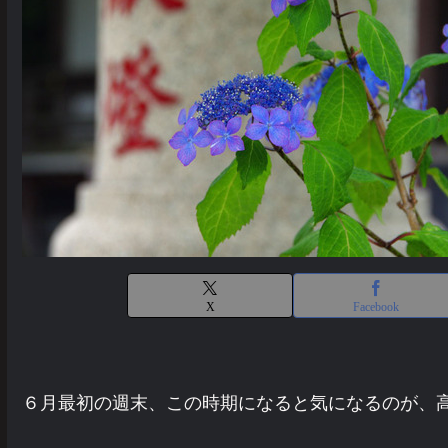
X
Facebook
６月最初の週末、この時期になると気になるのが、