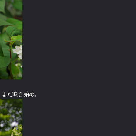
、まだ咲き始め。