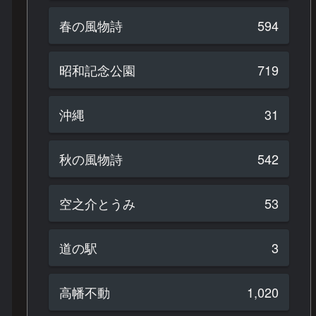
春の風物詩
594
昭和記念公園
719
沖縄
31
秋の風物詩
542
空之介とうみ
53
道の駅
3
高幡不動
1,020