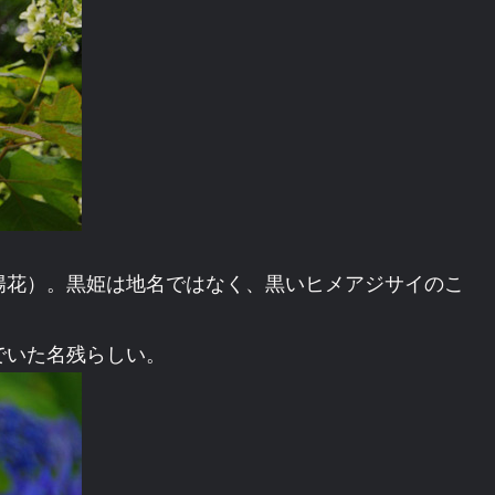
陽花）。黒姫は地名ではなく、黒いヒメアジサイのこ
でいた名残らしい。