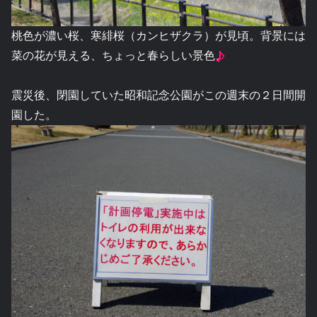
桃色が濃い桜、寒緋桜（カンヒザクラ）が見頃。背景には
菜の花が見える、ちょっと春らしい景色
震災後、閉園していた昭和記念公園がこの週末の２日間開
園した。