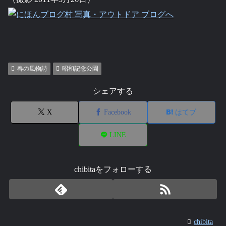
春の風物詩
昭和記念公園
シェアする
X
Facebook
はてブ
LINE
chibitaをフォローする
chibita