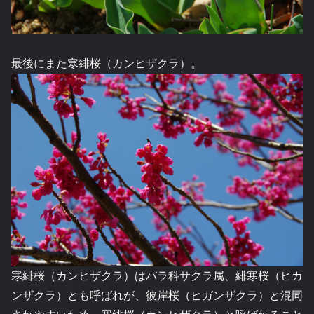
最後にまた寒緋桜（カンヒザクラ）。
寒緋桜（カンヒザクラ）はバラ科サクラ属、緋寒桜（ヒカ
ンザクラ）とも呼ばれが、彼岸桜（ヒガンザクラ）と混同