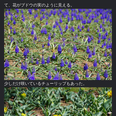
て、花がブドウの実のように見える。
少しだけ咲いているチューリップもあった。