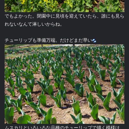
でもよかった。閉園中に見頃を迎えていたら、誰にも見ら
れないなんて淋しいからね。
チューリップも準備万端。だけどまだ早い
ムスカリといろいろな品種のチューリップで描く模様は、