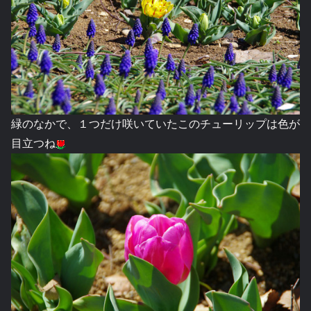
緑のなかで、１つだけ咲いていたこのチューリップは色が
目立つね