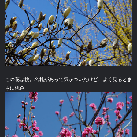
この花は桃。名札があって気がついたけど、よく見るとま
さに桃色。