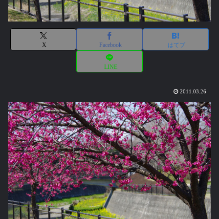
X
Facebook
はてブ
LINE
2011.03.26