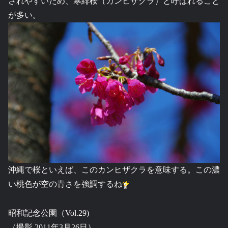
されやすいため、寒緋桜（カンヒザクラ）と呼ばれること
が多い。
沖縄で桜といえば、このカンヒザクラを意味する。この濃
い桃色が空の青さを強調するね
昭和記念公園（Vol.29)
（撮影 2011年3月26日）