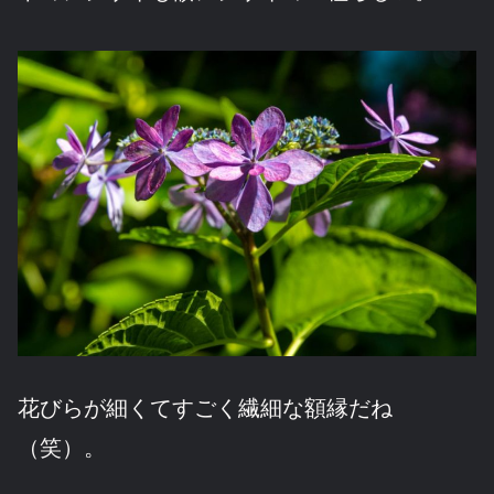
花びらが細くてすごく繊細な額縁だね
（笑）。