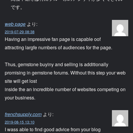
です。
web page
より:
2019-07-29 08:38
Having an impressive fan page is capable oof
attracting largfe numbers of audiences for the page.
Thus, gemstone buyiny and selling is additionally
promising in gemstone forums. Without this step your web
site will get lost
inside the an incredible number of websites competing on
your business.
frenchsupply.com
より:
2019-08-15 13:10
I wass able to find good advice from your blog