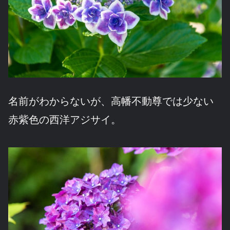
名前がわからないが、高幡不動尊では少ない
赤紫色の西洋アジサイ。