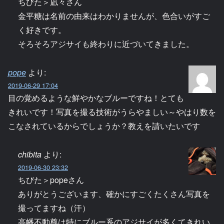
ちびた＞凪々さん
金平糖は名前の由来はわかりませんが、色合いがすご
く好きです。
そろそろアジサイも終わりに近づいてきました。
pope
より:
2019-06-29 17:04
目の覚めるような鮮やかなブルーですね！とても
きれいです！写真を撮る技術がうらやましい～やはり数を
こなされているからでしょうか？教えを請いたいです
chibita
より:
2019-06-30 23:32
ちびた＞popeさん
ありがとうございます、確かにすごくたくさん写真を
撮ってますね（汗）
高幡不動尊は特にブルー系のアジサイが多くてきれい