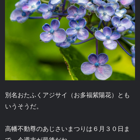
別名おたふくアジサイ（お多福紫陽花）とも
いうそうだ。
高幡不動尊のあじさいまつりは６月３０日ま