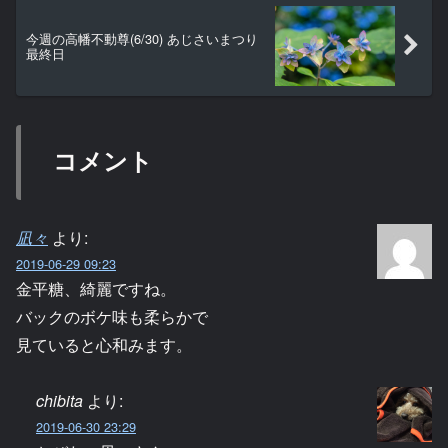
今週の高幡不動尊(6/30) あじさいまつり
最終日
コメント
凪々
より:
2019-06-29 09:23
金平糖、綺麗ですね。
バックのボケ味も柔らかで
見ていると心和みます。
chibita
より:
2019-06-30 23:29