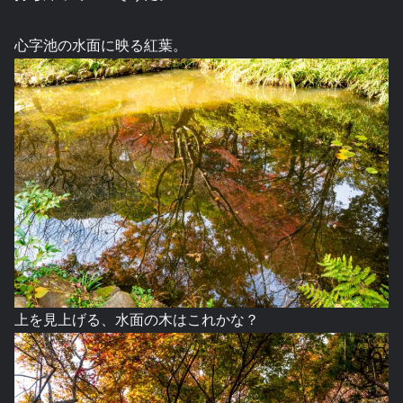
心字池の水面に映る紅葉。
上を見上げる、水面の木はこれかな？