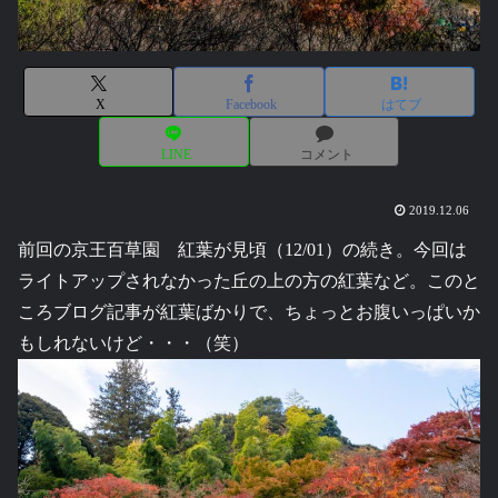
X
Facebook
はてブ
LINE
コメント
2019.12.06
前回の京王百草園 紅葉が見頃（12/01）の続き。今回は
ライトアップされなかった丘の上の方の紅葉など。このと
ころブログ記事が紅葉ばかりで、ちょっとお腹いっぱいか
もしれないけど・・・（笑）