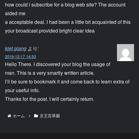
how could i subscribe for a blog web site? The account
aided me
a acceptable deal. I had been a little bit acquainted of this
your broadcast provided bright clear idea
kiet giang
より:
2019-12-17 14:50
Hello There. I discovered your blog the usage of
msn. This is a very smartly written article.
I’ll be sure to bookmark it and come back to learn extra of
your useful info.
Thanks for the post. I will certainly return.
ホーム
京王百草園