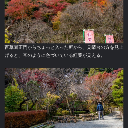
百草園正門からちょっと入った所から、見晴台の方を見上
げると、帯のように色づいている紅葉が見える。