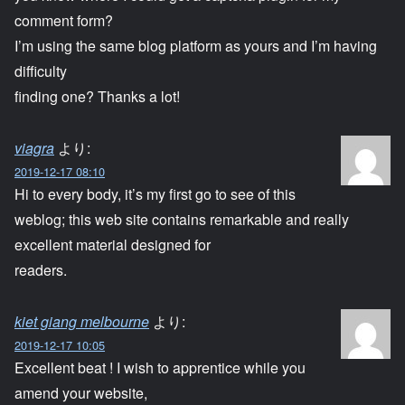
comment form?
I’m using the same blog platform as yours and I’m having
difficulty
finding one? Thanks a lot!
viagra
より:
2019-12-17 08:10
Hi to every body, it’s my first go to see of this
weblog; this web site contains remarkable and really
excellent material designed for
readers.
kiet giang melbourne
より:
2019-12-17 10:05
Excellent beat ! I wish to apprentice while you
amend your website,