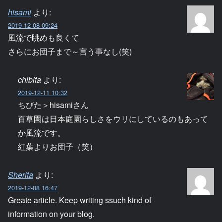
hisami
より:
2019-12-08 09:24
風流で眺めも良くて
さらにお団子まで～言う事なし(笑)
chibita
より:
2019-12-11 10:32
ちびた＞hisamiさん
百草園は日本庭園らしさをウリにしているのもあって
か風流です。
紅葉よりお団子（笑）
Sherita
より:
2019-12-08 16:47
Greate article. Keep writing ssuch kind of
information on your blog.