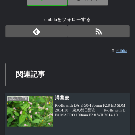
chibitaをフォローする
chibita
関連記事
溝蕎麦
お気に入り写真
K-5IIs with DA ☆50-135mm F2.8 ED SDM
2014.10 東京都日野市 K-5IIs with D
FA MACRO 100mm F2.8 WR 2014.10 東
京都日野市 K-5IIs with...