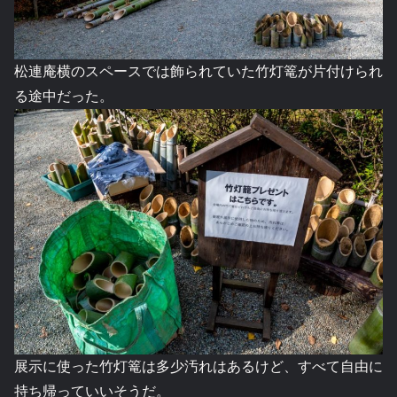
松連庵横のスペースでは飾られていた竹灯篭が片付けられ
る途中だった。
展示に使った竹灯篭は多少汚れはあるけど、すべて自由に
持ち帰っていいそうだ。