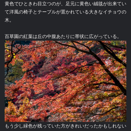
黄色でひときわ目立つのが、足元に黄色い絨毯が出来てい
て洋風の椅子とテーブルが置かれている大きなイチョウの
木。
百草園の紅葉は丘の中腹あたりに帯状に広がっている。
もう少し緑色が残っていた方がきれいだったかもしれない