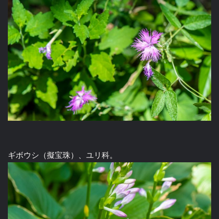
ギボウシ（擬宝珠）、ユリ科。