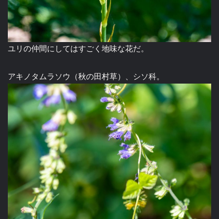
ユリの仲間にしてはすごく地味な花だ。
アキノタムラソウ（秋の田村草）、シソ科。