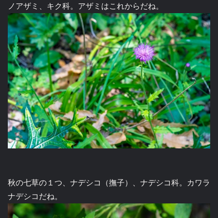
ノアザミ、キク科。アザミはこれからだね。
秋の七草の１つ、ナデシコ（撫子）、ナデシコ科。カワラ
ナデシコだね。