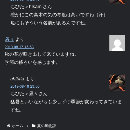
ちびた＞hisamiさん
確かにこの臭木の気の毒度は高いですね（汗）
魚にもそういう名前があるんですね。
凪々
より:
2019-08-17 15:53
秋の花が咲き出して来ていますね。
季節の移ろいを感じます。
chibita
より:
2019-08-18 23:50
ちびた＞凪々さん
猛暑といいながらも少しずつ季節が変わってきていま
すね。
ホーム
夏の風物詩