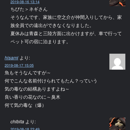
2019-08-16 13:14
ちびた＞ネギさん
そうなんです、家族に空之介が仲間入りしてから、家
族全員での遠出ができなくなりました。
夏休みは青森と三陸方面に出かけますが、車で行って
ペット可の宿に泊まります。
hisami
より:
2019-08-17 15:05
魚もそうなんですが～
何でこんな名前付けられてもたん？っていう
気の毒なの結構ありますよね～
良い香りの花なのに～臭木
何て気の毒な（爆）
chibita
より:
2019-08-18 23:49