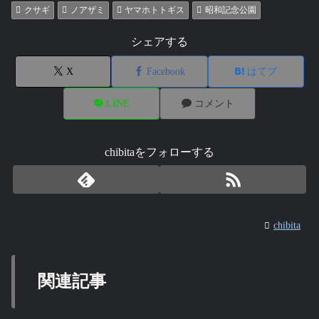
クサギ
ノアザミ
ヤマホトトギス
昭和記念公園
シェアする
X
Facebook
はてブ
LINE
コメント
chibitaをフォローする
chibita
関連記事