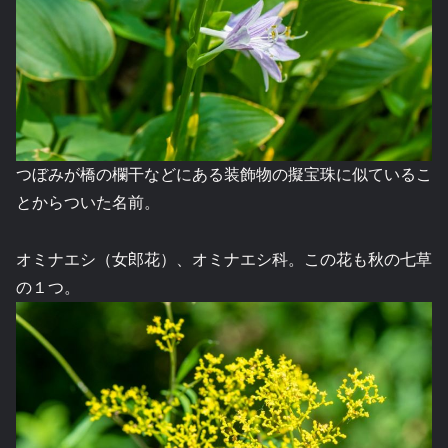
つぼみが橋の欄干などにある装飾物の擬宝珠に似ているこ
とからついた名前。
オミナエシ（女郎花）、オミナエシ科。この花も秋の七草
の１つ。