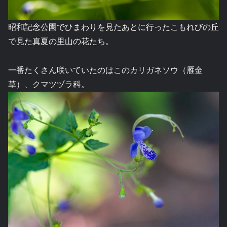
昭和記念公園でひまわりを見たあとに行ったこもれびの丘
で見た真夏の里山の花たち。
一番たくさん咲いていたのはこのカリガネソウ（雁金
草）、クマツヅラ科。