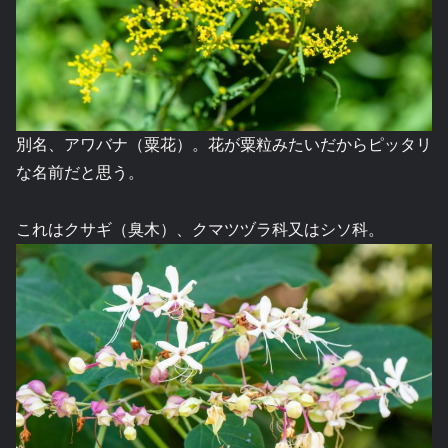
別名、アワバナ（粟花）。花が粟粒みたいだからピッタリ
な名前だと思う。
これはクサギ（臭木）、クマツヅラ科又はシソ科。