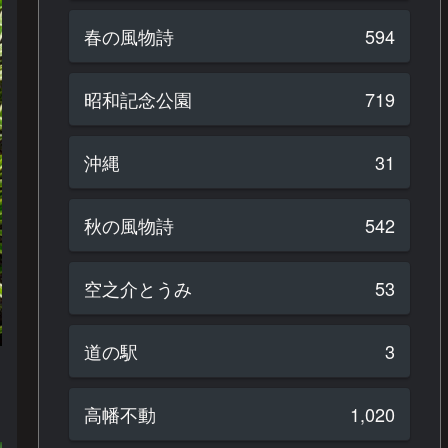
春の風物詩
594
昭和記念公園
719
沖縄
31
秋の風物詩
542
空之介とうみ
53
道の駅
3
高幡不動
1,020