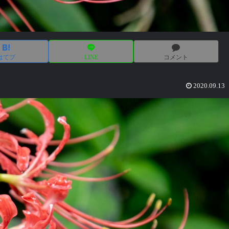
はてブ
LINE
コメント
2020.09.13