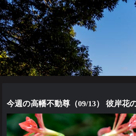
今週の高幡不動尊（09/13） 彼岸