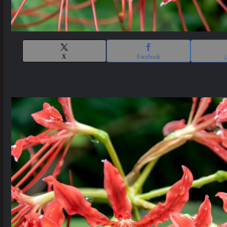
X
Facebook