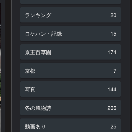
ランキング
20
ロケハン・記録
15
京王百草園
174
京都
7
写真
144
冬の風物詩
206
動画あり
25