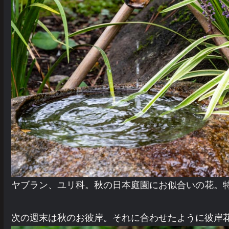
ヤブラン、ユリ科。秋の日本庭園にお似合いの花。
次の週末は秋のお彼岸。それに合わせたように彼岸