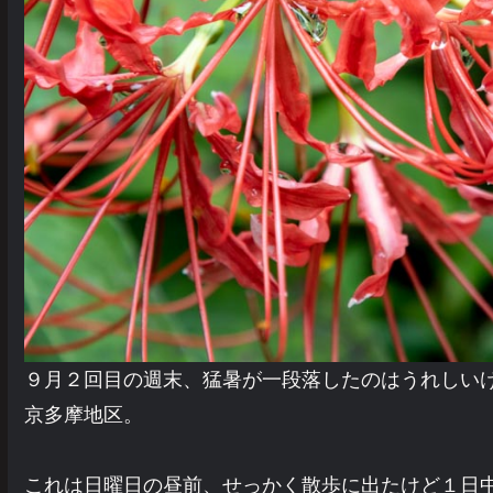
９月２回目の週末、猛暑が一段落したのはうれしい
京多摩地区。
これは日曜日の昼前、せっかく散歩に出たけど１日