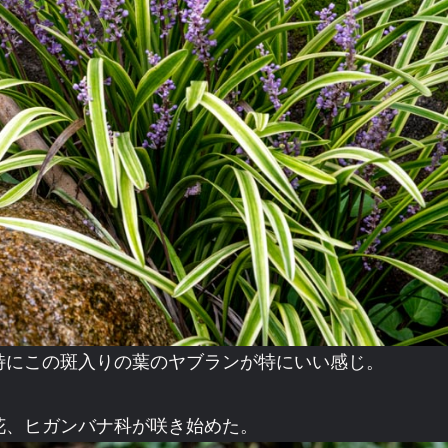
特にこの斑入りの葉のヤブランが特にいい感じ。
花、ヒガンバナ科が咲き始めた。