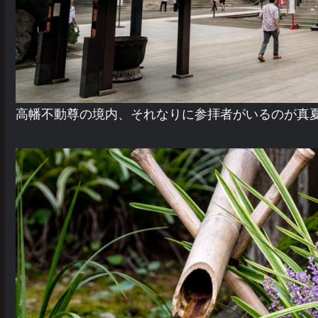
高幡不動尊の境内、それなりに参拝者がいるのが真